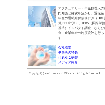
アクチュアリー・年金数理人の
門知識と経験を活かし、退職金
年金の退職給付債務計算（DBO
算,PBO計算）、IFRS（国際財
基準）インパクト調査、ならび
金・企業年金の制度設計を行っ
す。
会社概要
事務所の特長
代表者ご挨拶
メディア紹介